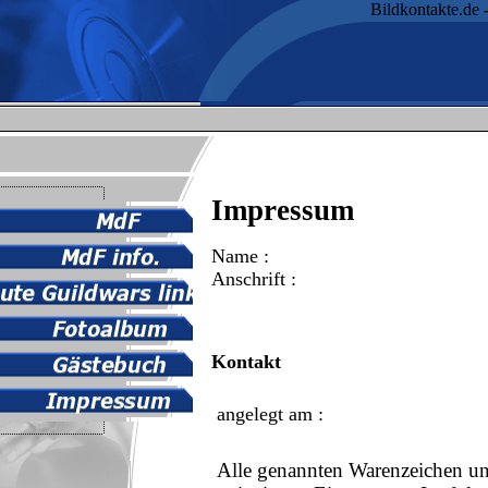
Bildkontakte.de 
Impressum
Name :
Anschrift :
Kontakt
angelegt am :
Alle genannten Warenzeichen und